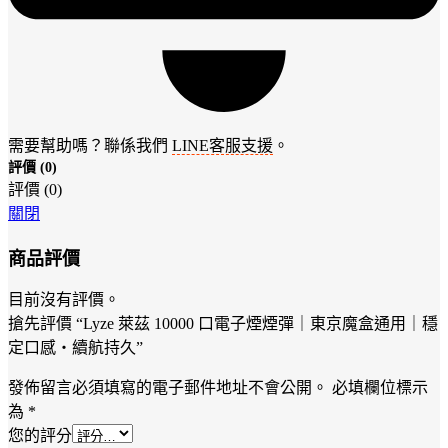
需要幫助嗎？聯係我們
LINE客服支援
。
評價 (0)
評價 (0)
關閉
商品評價
目前沒有評價。
搶先評價 “Lyze 萊茲 10000 口電子煙煙彈｜東京魔盒通用｜穩
定口感・續航持久”
發佈留言必須填寫的電子郵件地址不會公開。
必填欄位標示
為
*
您的評分