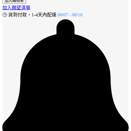
加入購物車
加入願望清單
🕒
貨到付款，1-4天內配達
08/07 - 08/10