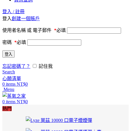
登入 / 註冊
登入
創建一個賬戶
使用者名稱 或 電子郵件
*
必填
密碼
*
必填
登入
忘記密碼了？
記住我
Search
心願清單
0
items
NT$
0
Menu
0
items
NT$
0
熱門