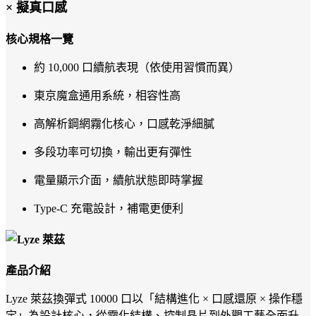
× 擬真口感
核心規格一覽
約 10,000 口續航表現（依使用習慣而異）
東京魔盒通用系統，相容性高
高解析鋼網霧化核心，口感乾淨細膩
多段功率可切換，輸出更有彈性
電量顯示介面，續航狀態即時掌握
Type-C 充電設計，補電更便利
產品介紹
Lyze 萊茲換彈式 10000 口以「結構進化 × 口感還原 × 操作穩
定」為設計核心，從霧化結構、控制晶片到外觀工藝全面升