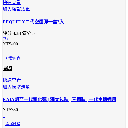
快速查看
加入願望清單
EEQUIT X二代空煙彈一盒3入
評分
4.33
滿分 5
(3)
NT$
400
查看內容
售罄
快速查看
加入願望清單
KAIA凱亞一代霧化彈 | 獨立包裝 | 三顆裝 | 一代主機通用
NT$
380
選擇規格