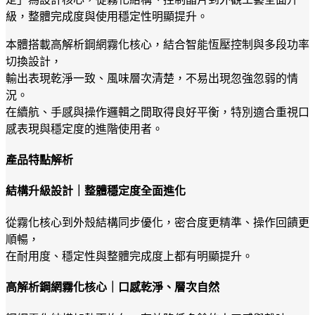
級，整體完成度與使用穩定性明顯提升。
本體搭載高解析鋼網霧化核心，結合智能恆壓控制與多段功率
切換設計，
輸出表現乾淨一致、風味層次清楚，不易出現忽強忽弱的情
況。
在續航、手感與操作邏輯之間取得良好平衡，特別適合重視口
感表現與穩定度的進階使用者。
產品特點解析
結構升級設計｜整體穩定度全面進化
從霧化核心到外殼結構同步優化，密合度更精準、操作回饋更
順暢，
在耐用度、穩定性與整體完成度上都有明顯提升。
高解析鋼網霧化核心｜口感乾淨、層次自然