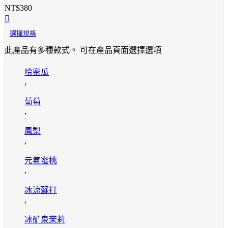
NT$
380
選擇規格
此產品有多種款式。 可在產品頁面選擇選項
哈密瓜
,
葡萄
,
鳳梨
,
元氣蜜桃
,
冰涼蘇打
,
冰矿泉茉莉