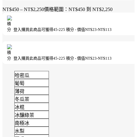
NT$
450
–
NT$
2,250
價格範圍：NT$450 到 NT$2,250
登入購買此商品可獲得
45-225
積分 - 價值
NT$
23
-
NT$
113
登入購買此商品可獲得
45-225
積分 - 價值
NT$
23
-
NT$
113
哈密瓜
葡萄
薄荷
冬瓜茶
冰棍
冰釀綠茶
南極冰
水梨