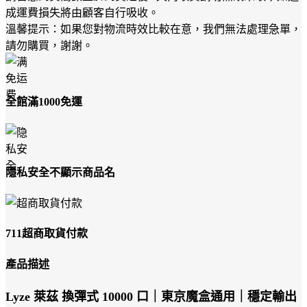
成運費損失將由顧客自行吸收。
溫馨提示：如果您對物流時效比較在意，我們無法處理急單，
請勿購買，謝謝。
全館滿1000免運
隱私安全不顯示商品名
711超商取貨付款
產品描述
Lyze 萊茲 換彈式 10000 口｜東京魔盒通用｜穩定輸出