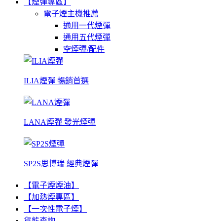
【煙彈專區】
電子煙主機推薦
通用一代煙彈
通用五代煙彈
空煙彈/配件
ILIA煙彈 暢銷首選
LANA煙彈 發光煙彈
SP2S思博瑞 經典煙彈
【電子煙煙油】
【加熱煙專區】
【一次性電子煙】
貨態查詢