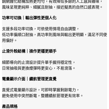
鋼網霧化結構加熱更均勻，有效降低多餘的人工感與雜味，
風味呈現更純粹、細膩且耐抽，接近擬真的自然口感表現。
功率可切換｜輸出彈性更個人化
支援多段功率切換，可依使用情境自由調整，
低功率偏順口耐抽，高功率則風味與輸出更明顯，滿足不同使
用偏好。
止滑外殼結構｜操作更穩更順手
細節導向的止滑設計提升單手握持穩定性，
日常抽吸與更換煙彈時更安心，不易滑落。
電量顯示介面｜續航管理更直覺
直覺式電量顯示設計，可即時掌握剩餘電力，
避免使用中突然斷電，整體續航管理更有效率。
產品規格