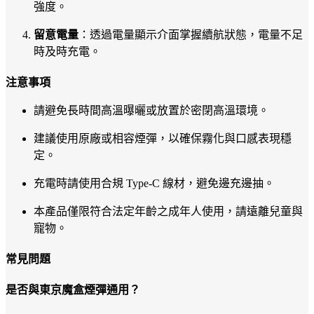
強度。
留意電量
：透過電量顯示介面掌握續航狀態，電量不足
時及時充電。
注意事項
請避免長時間高溫曝曬或放置於密閉高溫環境。
建議使用原廠或相容煙彈，以確保霧化與口感表現穩
定。
充電時請使用合規 Type-C 線材，避免邊充邊抽。
本產品僅限符合法定年齡之成年人使用，請遠離兒童與
寵物。
常見問題
是否與東京魔盒煙彈通用？