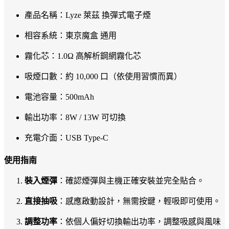
產品名稱：Lyze 萊茲 換彈式電子煙
相容系統：東京魔盒 通用
霧化芯：1.0Ω 高解析鋼網霧化芯
吸煙口數：約 10,000 口（依使用習慣而異）
電池容量：500mAh
輸出功率：8W / 13W 可切換
充電介面：USB Type-C
使用指南
裝入煙彈
：確認煙彈與主機正確安裝並完全貼合。
直接抽吸
：感應啟動設計，無需按鍵，輕吸即可使用。
調整功率
：依個人偏好切換輸出功率，調整吸感與風味