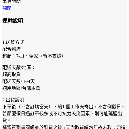
出貨時間
關閉
運輸說明
1.送貨方式
配合物流：
超商：7-11、全家（暫不支援）
配送天數/地區：
超商取貨
配送天數/ 1~4天
適用地區/台灣本島
2.出貨說明
下單後（不含訂購當天），約1 個工作天寄出，不含例假日。
若節慶假日遇訂單較多或不可抗力天災因素，則可能延遲出
貨。
請留意到貨簡訊並於到貨之後 7天內取貨請勿無故未取；如造