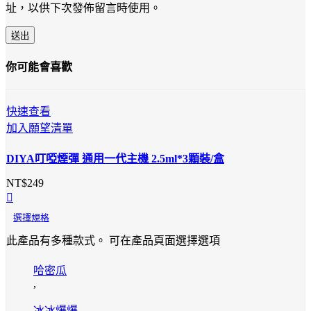
址，以供下次發佈留言時使用。
你可能會喜歡
快速查看
加入願望清單
DIYA叮啞煙彈 通用一代主機 2.5ml*3顆裝/盒
NT$
249
選擇規格
此產品有多種款式。 可在產品頁面選擇選項
哈密瓜
,
冰冰爆爆