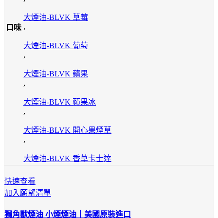
大煙油-BLVK 草莓
,
口味
大煙油-BLVK 葡萄
,
大煙油-BLVK 蘋果
,
大煙油-BLVK 蘋果冰
,
大煙油-BLVK 開心果煙草
,
大煙油-BLVK 香草卡士達
快速查看
加入願望清單
獨角獸煙油 小煙煙油｜美國原裝進口