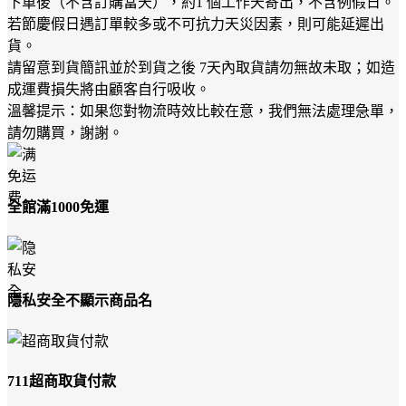
下單後（不含訂購當天），約1 個工作天寄出，不含例假日。
若節慶假日遇訂單較多或不可抗力天災因素，則可能延遲出
貨。
請留意到貨簡訊並於到貨之後 7天內取貨請勿無故未取；如造
成運費損失將由顧客自行吸收。
溫馨提示：如果您對物流時效比較在意，我們無法處理急單，
請勿購買，謝謝。
全館滿1000免運
隱私安全不顯示商品名
711超商取貨付款