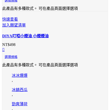
選擇規格
此產品有多種款式。 可在產品頁面選擇選項
快速查看
加入願望清單
DIYA叮啞小煙油 小煙煙油
NT$
498
選擇規格
此產品有多種款式。 可在產品頁面選擇選項
冰冰爆爆
,
冰鎮西瓜
,
勁爽薄荷
,