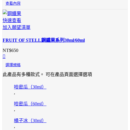
查看內容
快速查看
加入願望清單
FRUIT OF STELL鋼鐵果系列30ml/60ml
NT$
650
選擇規格
此產品有多種款式。 可在產品頁面選擇選項
哈密瓜（30ml）
,
哈密瓜（60ml）
,
橘子冰（30ml）
,