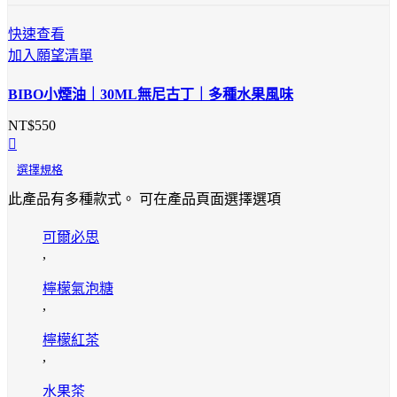
快速查看
加入願望清單
BIBO小煙油｜30ML無尼古丁｜多種水果風味
NT$
550
選擇規格
此產品有多種款式。 可在產品頁面選擇選項
可爾必思
,
檸檬氣泡糖
,
檸檬紅茶
,
水果茶