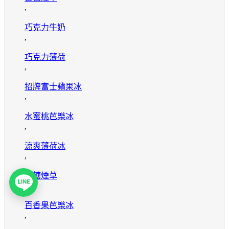
,
巧克力牛奶
,
巧克力薄荷
,
招牌富士蘋果冰
,
水蜜桃芭樂冰
,
涼爽薄荷冰
,
焦糖煙草
,
百香果芭樂冰
,