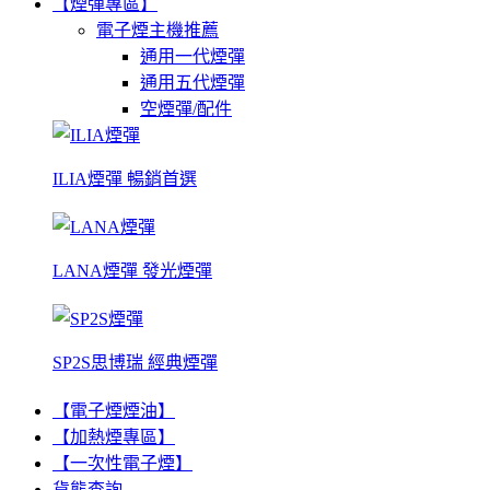
【煙彈專區】
電子煙主機推薦
通用一代煙彈
通用五代煙彈
空煙彈/配件
ILIA煙彈 暢銷首選
LANA煙彈 發光煙彈
SP2S思博瑞 經典煙彈
【電子煙煙油】
【加熱煙專區】
【一次性電子煙】
貨態查詢