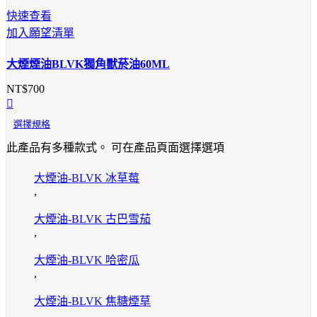
快速查看
加入願望清單
大煙煙油BLVK獨角獸菸油60ML
NT$
700
選擇規格
此產品有多種款式。 可在產品頁面選擇選項
大煙油-BLVK 冰草莓
,
大煙油-BLVK 古巴雪茄
,
大煙油-BLVK 哈密瓜
,
大煙油-BLVK 焦糖煙草
,