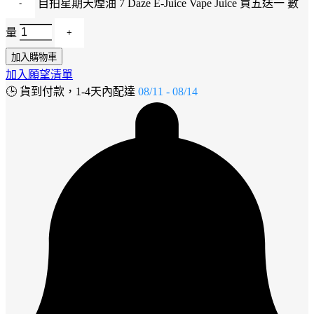
自拍星期天煙油 7 Daze E-Juice Vape Juice 買五送一 數
量
加入購物車
加入願望清單
🕒
貨到付款，1-4天內配達
08/11 - 08/14