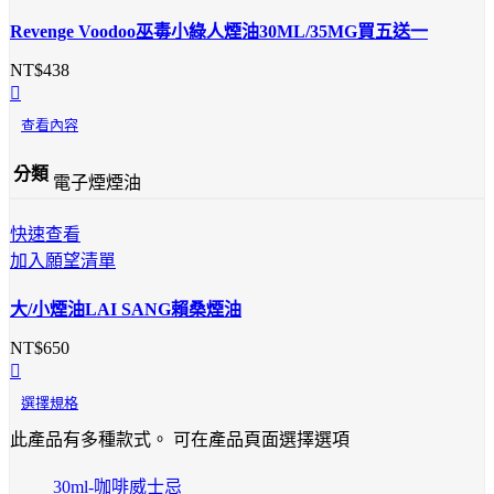
Revenge Voodoo巫毒小綠人煙油30ML/35MG買五送一
NT$
438
查看內容
分類
電子煙煙油
快速查看
加入願望清單
大/小煙油LAI SANG賴桑煙油
NT$
650
選擇規格
此產品有多種款式。 可在產品頁面選擇選項
30ml-咖啡威士忌