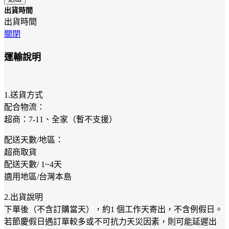
出貨時間
出貨時間
關閉
運輸說明
1.送貨方式
配合物流：
超商：7-11、全家（暫不支援）
配送天數/地區：
超商取貨
配送天數/ 1~4天
適用地區/台灣本島
2.出貨說明
下單後（不含訂購當天），約1 個工作天寄出，不含例假日。
若節慶假日遇訂單較多或不可抗力天災因素，則可能延遲出