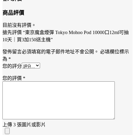
商品評價
目前沒有評價。
搶先評價 “東京魔盒煙彈 Tokyo Mohoo Pod 10000口12ml可抽
10天｜買3加150送主機”
發佈留言必須填寫的電子郵件地址不會公開。
必填欄位標示
為
*
您的評分
您的評價
*
上傳 3 張圖片或影片