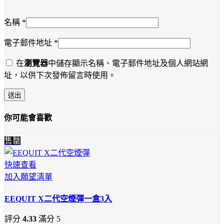
名稱
*
電子郵件地址
*
在
瀏覽器
中儲存顯示名稱、電子郵件地址及個人網站網
址，以供下次發佈留言時使用。
你可能會喜歡
售罄
快速查看
加入願望清單
EEQUIT X二代空煙彈一盒3入
評分
4.33
滿分 5