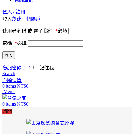
登入 / 註冊
登入
創建一個賬戶
使用者名稱 或 電子郵件
*
必填
密碼
*
必填
登入
忘記密碼了？
記住我
Search
心願清單
0
items
NT$
0
Menu
0
items
NT$
0
熱門