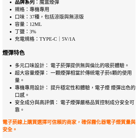
品牌系列
：魔盒煙彈
規格：專機專用
口味：37種，包括涼版與無涼版
容量：12ML
丁鹽：3%
充電規格：TYPE-C｜5V/1A
煙彈特色
多元口味設計： 電子菸彈提供無與倫比的吸菸體驗。
超大容量煙彈： 一顆煙彈相當於傳統電子菸6顆的使用
量。
專機專用設計： 提升穩定性和體驗，電子煙 煙彈出色的
口感。
安全成分與高評價： 電子煙彈嚴格品質控制成分安全可
靠。
電子菸線上購買選擇可信賴的商家，確保霧化器電子煙質量與
安全。