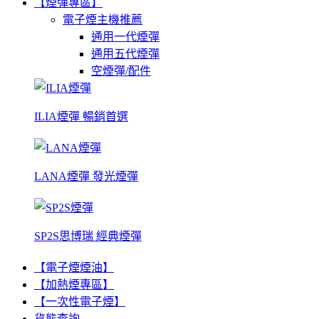
【煙彈專區】
電子煙主機推薦
通用一代煙彈
通用五代煙彈
空煙彈/配件
ILIA煙彈 暢銷首選
LANA煙彈 發光煙彈
SP2S思博瑞 經典煙彈
【電子煙煙油】
【加熱煙專區】
【一次性電子煙】
貨態查詢