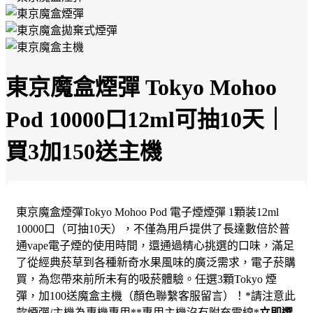
東京魔盒煙彈 Tokyo Mohoo
Pod 10000口12ml可抽10天｜
買3加150送主機
東京魔盒煙彈Tokyo Mohoo Pod 電子煙煙彈 1顆装12ml
10000口（可抽10天），不僅為用戶提供了長達數倍於普
通vape電子煙的使用時間，還通過精心挑選的口味，滿足
了從經典菸草到各種新奇水果風味的廣泛需求，電子菸購
買，為您帶來前所未有的吸菸體驗。任選3顆Tokyo 煙
彈，加100送魔盒主機（顏色聯繫客服留言）！*請注意此
款煙彈/主機為專機專用**專用主機沒有附充電線*
立即選