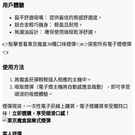
用戶體驗
扁平舒適吸嘴： 提供最佳的唇感舒適度。
鋁合金輕巧機身： 輕盈且耐用。
無漏油設計： 確保使用過程乾淨舒適。
👉點擊查看東京魔盒38種口味煙彈👈👉探索所有電子煙煙彈
👈
使用方法
將魔盒菸彈輕輕插入相應的主機中。
吸取煙彈（電子煙主機將自動感應並啟動），即可享受
順滑的吸煙體驗。
煙彈現貨，一次性電子菸線上購買，電子煙購買享受獨特口
味！
立即選購，享受順滑口感！
客人評價