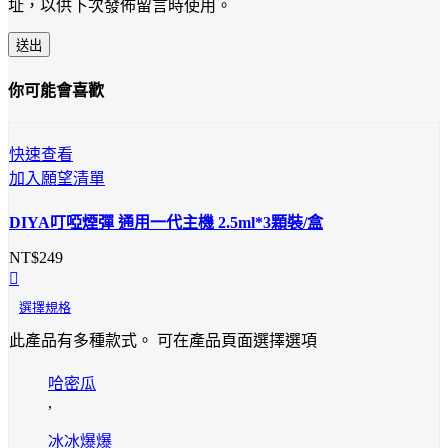
址，以供下次發佈留言時使用。
你可能會喜歡
快速查看
加入願望清單
DIYA叮啞煙彈 通用一代主機 2.5ml*3顆裝/盒
NT$
249
選擇規格
此產品有多種款式。 可在產品頁面選擇選項
哈密瓜
,
冰冰爆爆