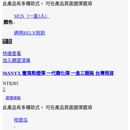
此產品有多種款式。 可在產品頁面選擇選項
SP2S（一盒3入）
,
顏色
通用RELX悅刻
售罄
快速查看
加入願望清單
MANYX 蠻夷熊煙彈 一代霧化彈 一盒三顆裝 台灣現貨
NT$
285
選擇規格
此產品有多種款式。 可在產品頁面選擇選項
哈密瓜
,