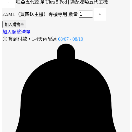
哩亞五代煙彈 Ultra 5 Pod | 適配哩啞五代主機
2.5ML（買四送主機）專機專用 數量
加入購物車
加入願望清單
🕒
貨到付款，1-4天內配達
08/07 - 08/10