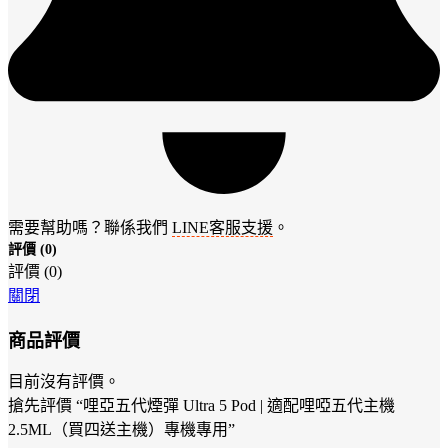
需要幫助嗎？聯係我們
LINE客服支援
。
評價 (0)
評價 (0)
關閉
商品評價
目前沒有評價。
搶先評價 “哩亞五代煙彈 Ultra 5 Pod | 適配哩啞五代主機
2.5ML（買四送主機）專機專用”