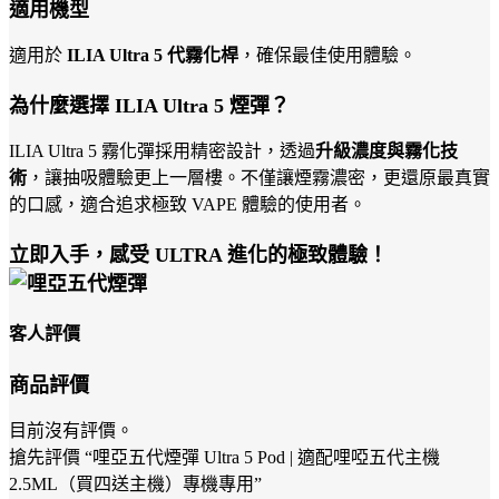
適用機型
適用於
ILIA Ultra 5 代霧化桿
，確保最佳使用體驗。
為什麼選擇 ILIA Ultra 5 煙彈？
ILIA Ultra 5 霧化彈採用精密設計，透過
升級濃度與霧化技
術
，讓抽吸體驗更上一層樓。不僅讓煙霧濃密，更還原最真實
的口感，適合追求極致 VAPE 體驗的使用者。
立即入手，感受 ULTRA 進化的極致體驗！
客人評價
商品評價
目前沒有評價。
搶先評價 “哩亞五代煙彈 Ultra 5 Pod | 適配哩啞五代主機
2.5ML（買四送主機）專機專用”