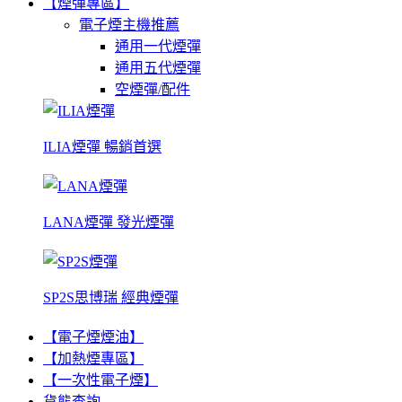
【煙彈專區】
電子煙主機推薦
通用一代煙彈
通用五代煙彈
空煙彈/配件
ILIA煙彈 暢銷首選
LANA煙彈 發光煙彈
SP2S思博瑞 經典煙彈
【電子煙煙油】
【加熱煙專區】
【一次性電子煙】
貨態查詢