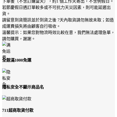
下單後（不含訂購當天），約1 個工作天寄出，不含例假日。
若節慶假日遇訂單較多或不可抗力天災因素，則可能延遲出
貨。
請留意到貨簡訊並於到貨之後 7天內取貨請勿無故未取；如造
成運費損失將由顧客自行吸收。
溫馨提示：如果您對物流時效比較在意，我們無法處理急單，
請勿購買，謝謝。
全館滿1000免運
隱私安全不顯示商品名
711超商取貨付款