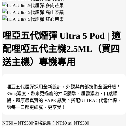
哩亞五代煙彈 Ultra 5 Pod | 適
配哩啞五代主機2.5ML（買四
送主機）專機專用
哩亞五代煙彈採用全新設計，外觀與內部技術全面升級！
35mg濃度，帶來更過癮的抽吸體驗，煙霧濃密、口感順
暢，還原最真實的 VAPE 感受。搭配ULTRA 5代霧化桿，
讓每一口都更細膩、更享受！
NT$
0
–
NT$
380
價格範圍：NT$0 到 NT$380