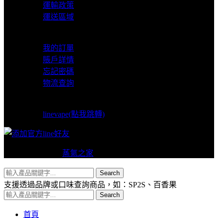
運輸政策
運送區域
我的賬戶
我的訂單
賬戶詳情
忘記密碼
物流查詢
LINE支援
linevape(點我跳轉)
Copyright © 2024
蒸氣之家
VAPERS 版權所有
Search
支援透過品牌或口味查詢商品，如：SP2S、百香果
Search
首頁