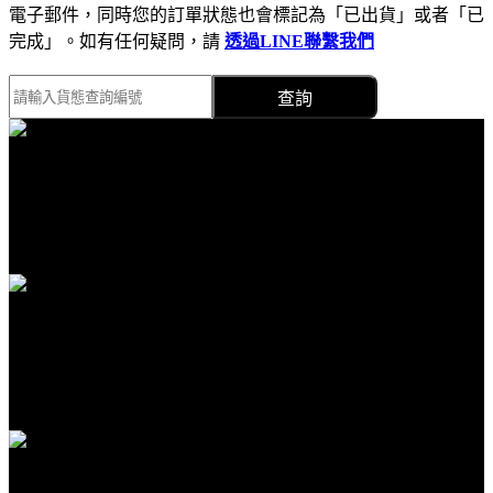
電子郵件，同時您的訂單狀態也會標記為「已出貨」或者「已
完成」。如有任何疑問，請
透過LINE聯繫我們
查詢
免費送貨
全館滿1000免運
安全購物
隱私保護安全購物