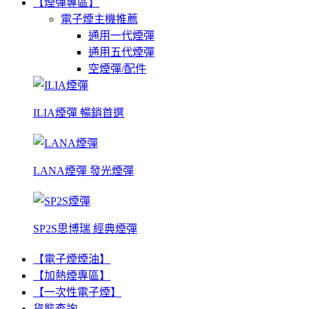
【煙彈專區】
電子煙主機推薦
通用一代煙彈
通用五代煙彈
空煙彈/配件
ILIA煙彈 暢銷首選
LANA煙彈 發光煙彈
SP2S思博瑞 經典煙彈
【電子煙煙油】
【加熱煙專區】
【一次性電子煙】
貨態查詢