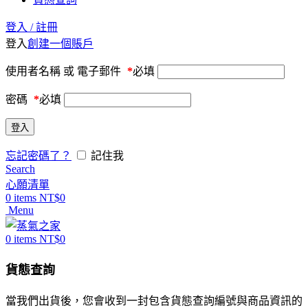
登入 / 註冊
登入
創建一個賬戶
使用者名稱 或 電子郵件
*
必填
密碼
*
必填
登入
忘記密碼了？
記住我
Search
心願清單
0
items
NT$
0
Menu
0
items
NT$
0
貨態查詢
當我們出貨後，您會收到一封包含貨態查詢編號與商品資訊的