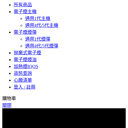
所有商品
電子煙主機
通用1代主機
通用4代/5代主機
電子煙煙彈
通用1代煙彈
通用4代/5代煙彈
抛棄式電子煙
電子煙煙油
加熱煙IQOS
貨態查詢
心願清單
登入 / 註冊
購物車
關閉
爲了預防詐騙，下單後請與客服聯係索取物流單號，取貨時核
對物流單號取貨！感謝您的配合！
爲了預防詐騙，下單後請與客服聯係索取物流單號，取貨時核