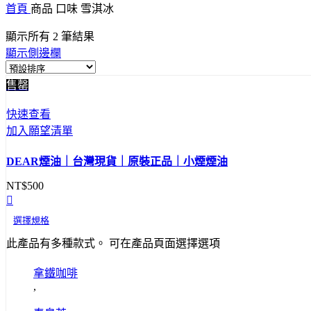
首頁
商品 口味
雪淇冰
顯示所有 2 筆結果
顯示側邊欄
售罄
快速查看
加入願望清單
DEAR煙油｜台灣現貨｜原裝正品｜小煙煙油
NT$
500
選擇規格
此產品有多種款式。 可在產品頁面選擇選項
拿鐵咖啡
,