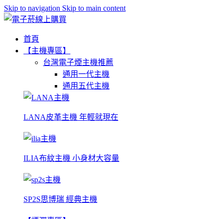
Skip to navigation
Skip to main content
首頁
【主機專區】
台灣電子煙主機推薦
通用一代主機
通用五代主機
LANA皮革主機 年輕就現在
ILIA布紋主機 小身材大容量
SP2S思博瑞 經典主機