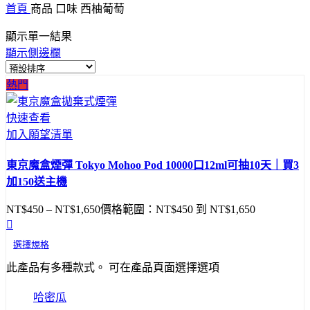
首頁
商品 口味
西柚葡萄
顯示單一結果
顯示側邊欄
熱門
快速查看
加入願望清單
東京魔盒煙彈 Tokyo Mohoo Pod 10000口12ml可抽10天｜買3
加150送主機
NT$
450
–
NT$
1,650
價格範圍：NT$450 到 NT$1,650
選擇規格
此產品有多種款式。 可在產品頁面選擇選項
哈密瓜