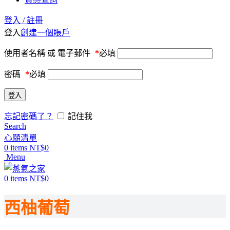
登入 / 註冊
登入
創建一個賬戶
使用者名稱 或 電子郵件
*
必填
密碼
*
必填
登入
忘記密碼了？
記住我
Search
心願清單
0
items
NT$
0
Menu
0
items
NT$
0
西柚葡萄