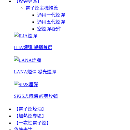
【煙彈專區】
電子煙主機推薦
通用一代煙彈
通用五代煙彈
空煙彈/配件
ILIA煙彈 暢銷首選
LANA煙彈 發光煙彈
SP2S思博瑞 經典煙彈
【電子煙煙油】
【加熱煙專區】
【一次性電子煙】
貨態查詢