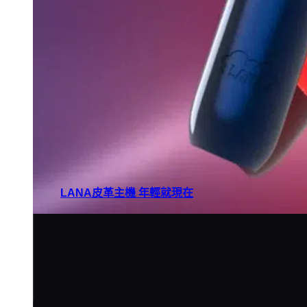
LANA皮革主機 年輕就現在