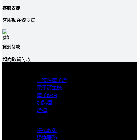
客服支援
客服賴在線支援
貨到付款
超商取貨付款
產品分類
一次性電子煙
電子菸主機
電子菸油
加熱煙
煙彈
服務支援
隱私政策
退換服務