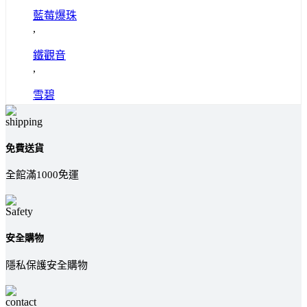
藍莓爆珠
,
鐵觀音
,
雪碧
免費送貨
全館滿1000免運
安全購物
隱私保護安全購物