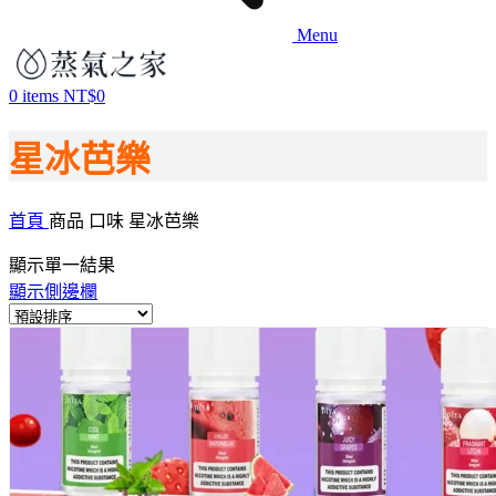
Menu
0
items
NT$
0
星冰芭樂
首頁
商品 口味
星冰芭樂
顯示單一結果
顯示側邊欄