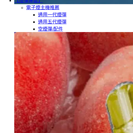
【煙彈專區】
電子煙主機推薦
通用一代煙彈
通用五代煙彈
空煙彈/配件