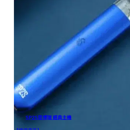
SP2S思博瑞 經典主機