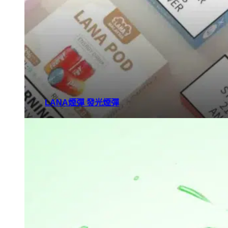
LANA煙彈 發光煙彈