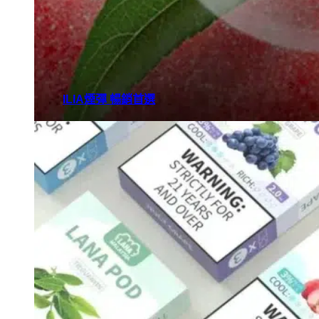
ILIA煙彈 暢銷首選