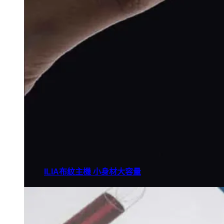
ILIA布紋主機 小身材大容量