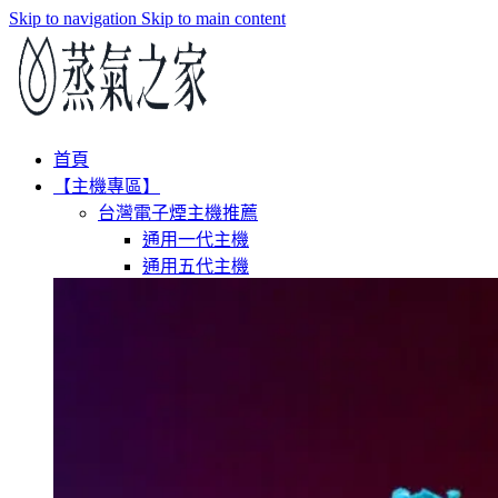
Skip to navigation
Skip to main content
首頁
【主機專區】
台灣電子煙主機推薦
通用一代主機
通用五代主機