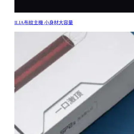
ILIA布紋主機 小身材大容量