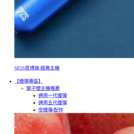
SP2S思博瑞 經典主機
【煙彈專區】
電子煙主機推薦
通用一代煙彈
通用五代煙彈
空煙彈/配件