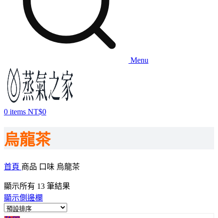
Menu
0
items
NT$
0
烏龍茶
首頁
商品 口味
烏龍茶
顯示所有 13 筆結果
顯示側邊欄