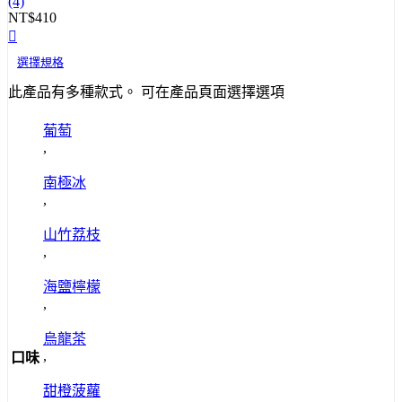
(4)
NT$
410
選擇規格
此產品有多種款式。 可在產品頁面選擇選項
葡萄
,
南極冰
,
山竹荔枝
,
海鹽檸檬
,
烏龍茶
,
口味
甜橙菠蘿