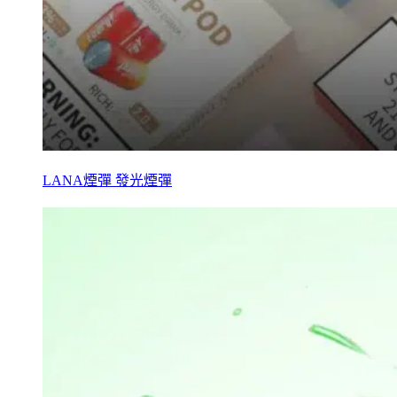
LANA煙彈 發光煙彈