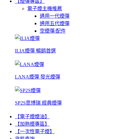
【煙彈專區】
電子煙主機推薦
通用一代煙彈
通用五代煙彈
空煙彈/配件
ILIA煙彈 暢銷首選
LANA煙彈 發光煙彈
SP2S思博瑞 經典煙彈
【電子煙煙油】
【加熱煙專區】
【一次性電子煙】
貨態查詢