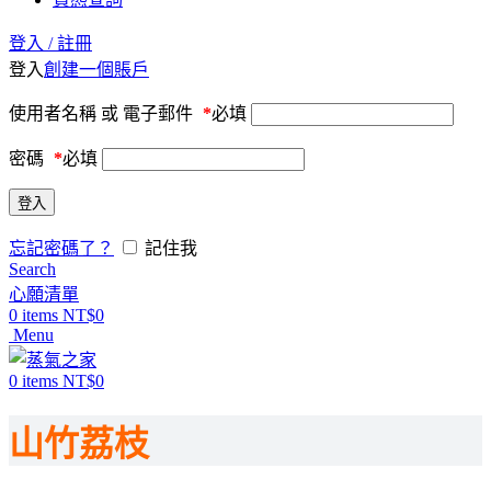
登入 / 註冊
登入
創建一個賬戶
使用者名稱 或 電子郵件
*
必填
密碼
*
必填
登入
忘記密碼了？
記住我
Search
心願清單
0
items
NT$
0
Menu
0
items
NT$
0
山竹荔枝