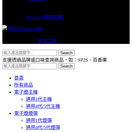
LINE支援
linevape(點我跳轉)
Copyright © 2024
蒸氣之家
VAPERS 版權所有
Search
支援透過品牌或口味查詢商品，如：SP2S、百香果
Search
首頁
所有商品
電子煙主機
通用1代主機
通用4代/5代主機
電子煙煙彈
通用1代煙彈
通用4代/5代煙彈