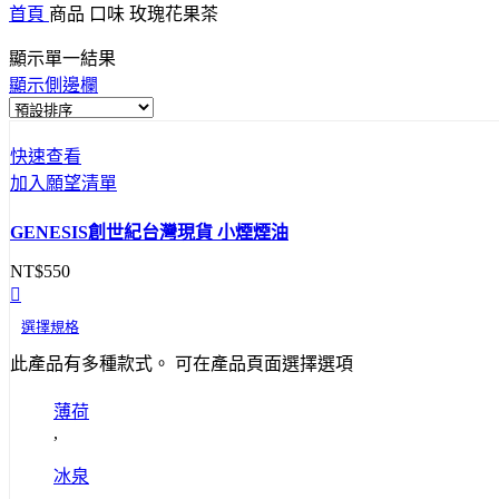
首頁
商品 口味
玫瑰花果茶
顯示單一結果
顯示側邊欄
快速查看
加入願望清單
GENESIS創世紀台灣現貨 小煙煙油
NT$
550
選擇規格
此產品有多種款式。 可在產品頁面選擇選項
薄荷
,
冰泉
,