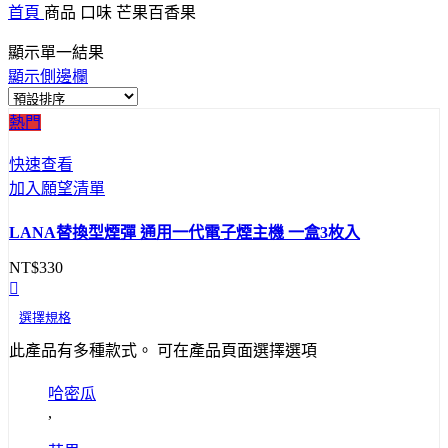
首頁
商品 口味
芒果百香果
顯示單一結果
顯示側邊欄
熱門
快速查看
加入願望清單
LANA替換型煙彈 通用一代電子煙主機 一盒3枚入
NT$
330
選擇規格
此產品有多種款式。 可在產品頁面選擇選項
哈密瓜
,