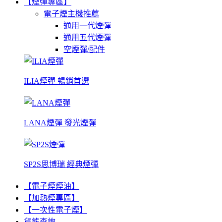
【煙彈專區】
電子煙主機推薦
通用一代煙彈
通用五代煙彈
空煙彈/配件
ILIA煙彈 暢銷首選
LANA煙彈 發光煙彈
SP2S思博瑞 經典煙彈
【電子煙煙油】
【加熱煙專區】
【一次性電子煙】
貨態查詢