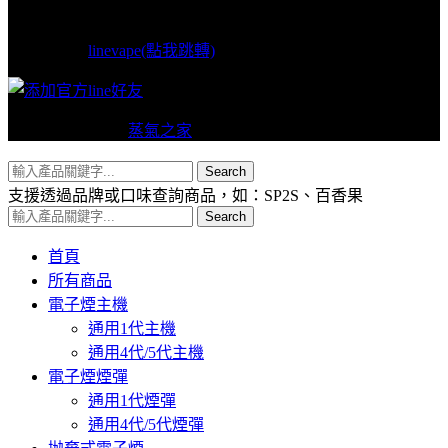
LINE支援
linevape(點我跳轉)
Copyright © 2024
蒸氣之家
VAPERS 版權所有
Search
支援透過品牌或口味查詢商品，如：SP2S、百香果
Search
首頁
所有商品
電子煙主機
通用1代主機
通用4代/5代主機
電子煙煙彈
通用1代煙彈
通用4代/5代煙彈