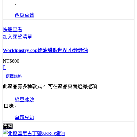
,
西瓜草莓
快速查看
加入願望清單
Worldpastry cop煙油甜點世界 小煙煙油
NT$
600
選擇規格
此產品有多種款式。 可在產品頁面選擇選項
綠豆冰沙
,
口味
草莓豆奶
售罄