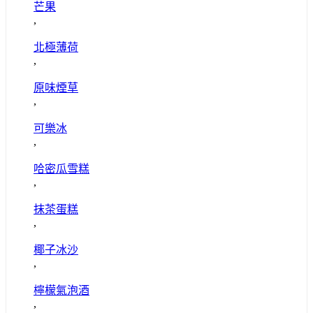
芒果
,
北極薄荷
,
原味煙草
,
可樂冰
,
哈密瓜雪糕
,
抹茶蛋糕
,
椰子冰沙
,
檸檬氣泡酒
,