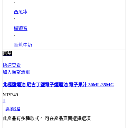
,
西瓜冰
,
鐵觀音
,
香蕉牛奶
售罄
快速查看
加入願望清單
北極鹽煙油 尼古丁鹽電子煙煙油 電子果汁 30ML/35MG
NT$
349
選擇規格
此產品有多種款式。 可在產品頁面選擇選項