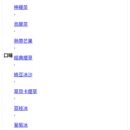
檸檬茶
,
烏龍茶
,
熱帶芒果
,
口味
經典煙草
,
綠豆冰沙
,
翠貝卡煙草
,
荔枝冰
,
葡萄冰