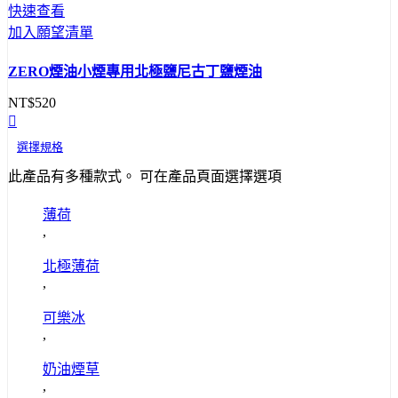
快速查看
加入願望清單
ZERO煙油小煙專用北極鹽尼古丁鹽煙油
NT$
520
選擇規格
此產品有多種款式。 可在產品頁面選擇選項
薄荷
,
北極薄荷
,
可樂冰
,
奶油煙草
,