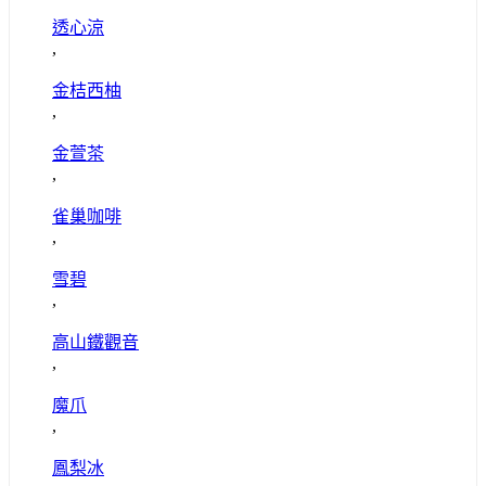
透心涼
,
金桔西柚
,
金萱茶
,
雀巢咖啡
,
雪碧
,
高山鐵觀音
,
魔爪
,
鳳梨冰