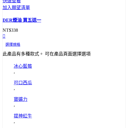
快速查看
加入願望清單
DER煙油 買五送一
NT$
338
選擇規格
此產品有多種款式。 可在產品頁面選擇選項
冰心藍莓
,
可口西瓜
,
寶礦力
,
提神紅牛
,