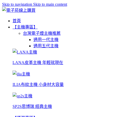
Skip to navigation
Skip to main content
首頁
【主機專區】
台灣電子煙主機推薦
通用一代主機
通用五代主機
LANA皮革主機 年輕就現在
ILIA布紋主機 小身材大容量
SP2S思博瑞 經典主機