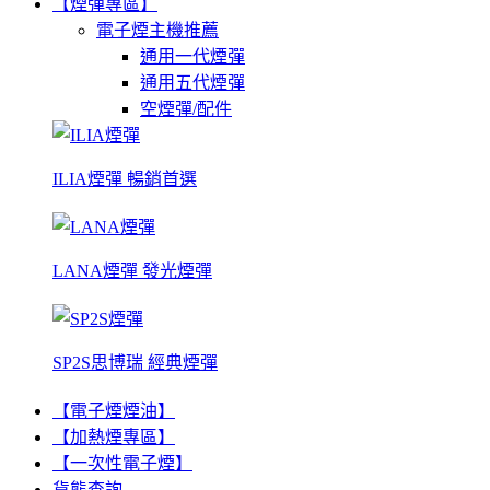
【煙彈專區】
電子煙主機推薦
通用一代煙彈
通用五代煙彈
空煙彈/配件
ILIA煙彈 暢銷首選
LANA煙彈 發光煙彈
SP2S思博瑞 經典煙彈
【電子煙煙油】
【加熱煙專區】
【一次性電子煙】
貨態查詢