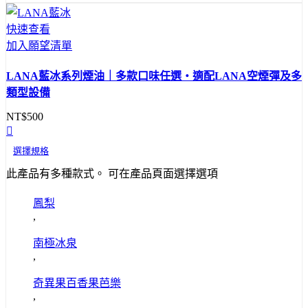
快速查看
加入願望清單
LANA藍冰系列煙油｜多款口味任選・適配LANA空煙彈及多
類型設備
NT$
500
選擇規格
此產品有多種款式。 可在產品頁面選擇選項
鳳梨
,
南極冰泉
,
奇異果百香果芭樂
,