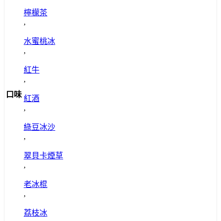
檸檬茶
,
水蜜桃冰
,
紅牛
,
口味
紅酒
,
綠豆冰沙
,
翠貝卡煙草
,
老冰棍
,
荔枝冰