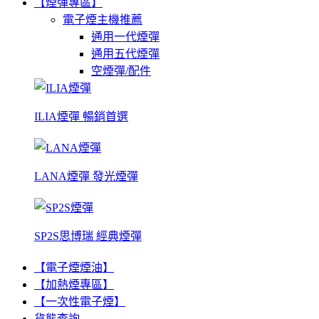
【煙彈專區】
電子煙主機推薦
通用一代煙彈
通用五代煙彈
空煙彈/配件
ILIA煙彈 暢銷首選
LANA煙彈 發光煙彈
SP2S思博瑞 經典煙彈
【電子煙煙油】
【加熱煙專區】
【一次性電子煙】
貨態查詢