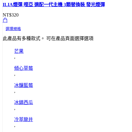
ILIA煙彈 哩亞 適配一代主機 3顆替換裝 發光煙彈
NT$
320
選擇規格
此產品有多種款式。 可在產品頁面選擇選項
芒果
,
傾心草莓
,
冰釀藍莓
,
冰鎮西瓜
,
冷萃龍井
,