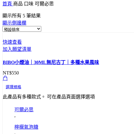
首頁
商品 口味
可爾必思
顯示所有 5 筆結果
顯示側邊欄
快速查看
加入願望清單
BIBO小煙油｜30ML無尼古丁｜多種水果風味
NT$
550
選擇規格
此產品有多種款式。 可在產品頁面選擇選項
可爾必思
,
檸檬氣泡糖
,