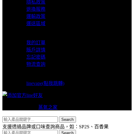
隱私政策
退換服務
運輸政策
運送區域
我的賬戶
我的訂單
賬戶詳情
忘記密碼
物流查詢
LINE支援
linevape(點我跳轉)
Copyright © 2024
蒸氣之家
VAPERS 版權所有
Search
支援透過品牌或口味查詢商品，如：SP2S、百香果
Search