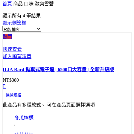
首頁
商品 口味
激爽雪碧
顯示所有 4 筆結果
顯示側邊欄
熱門
快速查看
加入願望清單
ILIA Bar4 拋棄式電子煙 | 6500口大容量 | 全新升級版
NT$
380
選擇規格
此產品有多種款式。 可在產品頁面選擇選項
冬瓜檸檬
,