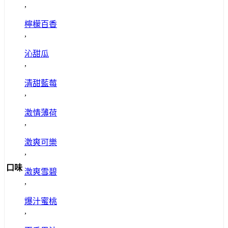
,
檸檬百香
,
沁甜瓜
,
清甜藍莓
,
激情薄荷
,
激爽可樂
,
口味
激爽雪碧
,
爆汁蜜桃
,