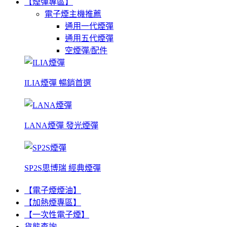
【煙彈專區】
電子煙主機推薦
通用一代煙彈
通用五代煙彈
空煙彈/配件
ILIA煙彈 暢銷首選
LANA煙彈 發光煙彈
SP2S思博瑞 經典煙彈
【電子煙煙油】
【加熱煙專區】
【一次性電子煙】
貨態查詢