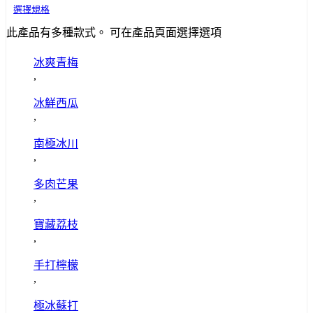
選擇規格
此產品有多種款式。 可在產品頁面選擇選項
冰爽青梅
,
冰鮮西瓜
,
南極冰川
,
多肉芒果
,
寶藏荔枝
,
手打檸檬
,
極冰蘇打