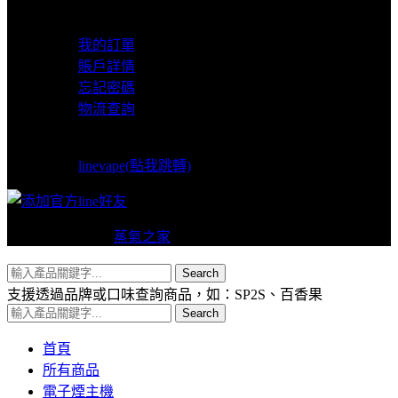
我的賬戶
我的訂單
賬戶詳情
忘記密碼
物流查詢
LINE支援
linevape(點我跳轉)
Copyright © 2024
蒸氣之家
VAPERS 版權所有
Search
支援透過品牌或口味查詢商品，如：SP2S、百香果
Search
首頁
所有商品
電子煙主機