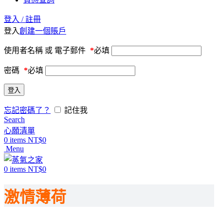
登入 / 註冊
登入
創建一個賬戶
使用者名稱 或 電子郵件
*
必填
密碼
*
必填
登入
忘記密碼了？
記住我
Search
心願清單
0
items
NT$
0
Menu
0
items
NT$
0
激情薄荷