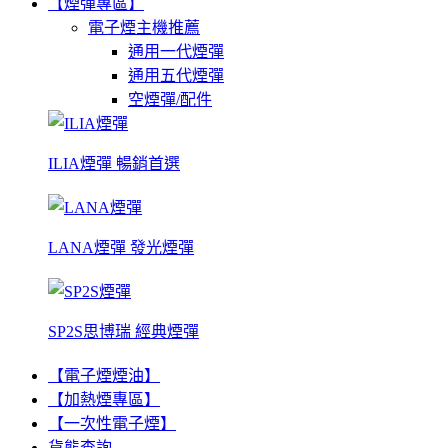
【煙彈專區】
電子煙主機推薦
通用一代煙彈
通用五代煙彈
空煙彈/配件
ILIA煙彈 暢銷首選
LANA煙彈 發光煙彈
SP2S思博瑞 經典煙彈
【電子煙煙油】
【加熱煙專區】
【一次性電子煙】
貨態查詢