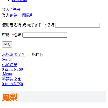
登入 / 註冊
登入
創建一個賬戶
使用者名稱 或 電子郵件
*
必填
密碼
*
必填
登入
忘記密碼了？
記住我
Search
心願清單
0
items
NT$
0
Menu
0
items
NT$
0
鳳梨