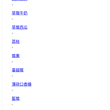
,
草莓牛奶
,
草莓西瓜
,
荔枝
,
莓果
,
蔓越莓
,
薄荷口香糖
,
藍莓
,