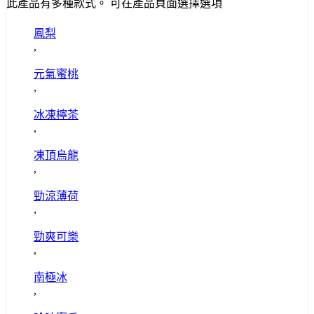
此產品有多種款式。 可在產品頁面選擇選項
鳳梨
,
元氣蜜桃
,
冰凍檸茶
,
凍頂烏龍
,
勁涼薄荷
,
勁爽可樂
,
南極冰
,