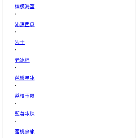
檸檬海鹽
,
沁涼西瓜
,
沙士
,
老冰棍
,
芭樂星冰
,
荔枝玉露
,
藍莓冰珠
,
蜜桃烏龍
,