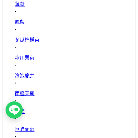
薄荷
,
鳳梨
,
冬瓜檸檬茶
,
冰川薄荷
,
冷泡龍井
,
南極茉莉
,
可樂
,
巨峰葡萄
,