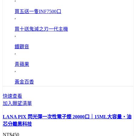
買五送一隻INF7500口
,
買十送鬼滅之刃一代主機
,
鐵觀音
,
青蘋果
,
黃金百香
快速查看
加入願望清單
LANA PIX 閃光彈一次性電子煙 20000口｜15ML大容量・油
芯分離黑科技
NT$
450