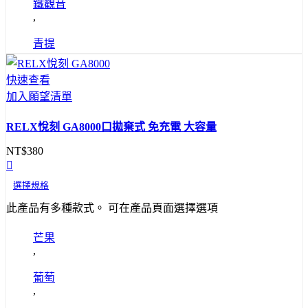
鐵觀音
,
青提
快速查看
加入願望清單
RELX悅刻 GA8000口拋棄式 免充電 大容量
NT$
380
選擇規格
此產品有多種款式。 可在產品頁面選擇選項
芒果
,
葡萄
,