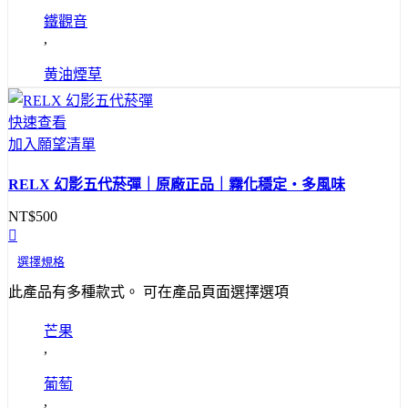
鐵觀音
,
黄油煙草
快速查看
加入願望清單
RELX 幻影五代菸彈｜原廠正品｜霧化穩定・多風味
NT$
500
選擇規格
此產品有多種款式。 可在產品頁面選擇選項
芒果
,
葡萄
,