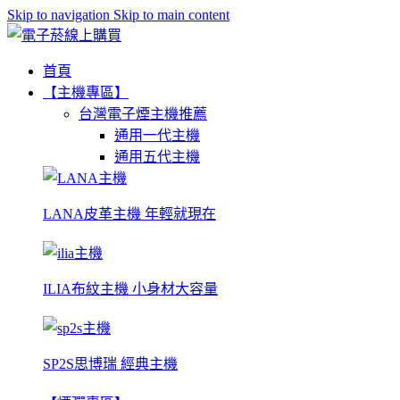
Skip to navigation
Skip to main content
首頁
【主機專區】
台灣電子煙主機推薦
通用一代主機
通用五代主機
LANA皮革主機 年輕就現在
ILIA布紋主機 小身材大容量
SP2S思博瑞 經典主機