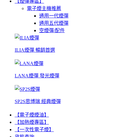
【煙彈專區】
電子煙主機推薦
通用一代煙彈
通用五代煙彈
空煙彈/配件
ILIA煙彈 暢銷首選
LANA煙彈 發光煙彈
SP2S思博瑞 經典煙彈
【電子煙煙油】
【加熱煙專區】
【一次性電子煙】
貨態查詢