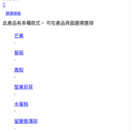
選擇規格
此產品有多種款式。 可在產品頁面選擇選項
芒果
,
葡萄
,
鳳梨
,
堅果菸草
,
水蜜桃
,
留蘭香薄荷
,