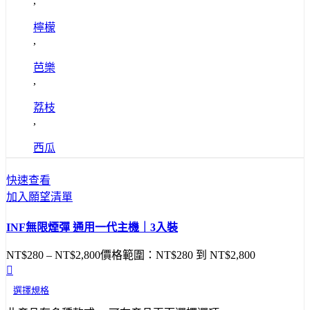
,
檸檬
,
芭樂
,
荔枝
,
西瓜
快速查看
加入願望清單
INF無限煙彈 通用一代主機｜3入裝
NT$
280
–
NT$
2,800
價格範圍：NT$280 到 NT$2,800
選擇規格