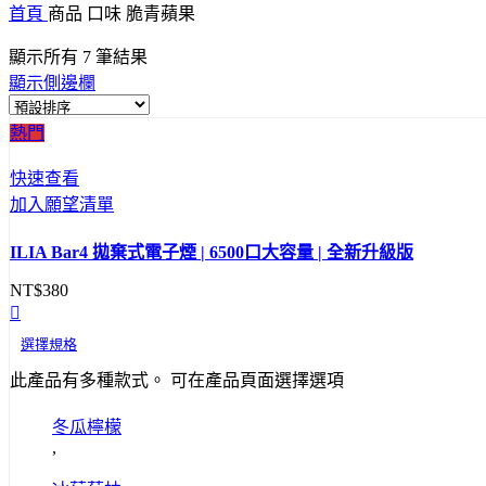
首頁
商品 口味
脆青蘋果
顯示所有 7 筆結果
顯示側邊欄
熱門
快速查看
加入願望清單
ILIA Bar4 拋棄式電子煙 | 6500口大容量 | 全新升級版
NT$
380
選擇規格
此產品有多種款式。 可在產品頁面選擇選項
冬瓜檸檬
,