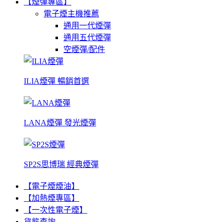
【煙彈專區】
電子煙主機推薦
通用一代煙彈
通用五代煙彈
空煙彈/配件
ILIA煙彈 暢銷首選
LANA煙彈 發光煙彈
SP2S思博瑞 經典煙彈
【電子煙煙油】
【加熱煙專區】
【一次性電子煙】
貨態查詢