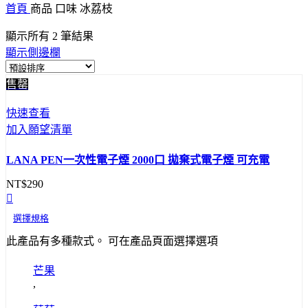
首頁
商品 口味
冰荔枝
顯示所有 2 筆結果
顯示側邊欄
售罄
快速查看
加入願望清單
LANA PEN一次性電子煙 2000口 拋棄式電子煙 可充電
NT$
290
選擇規格
此產品有多種款式。 可在產品頁面選擇選項
芒果
,