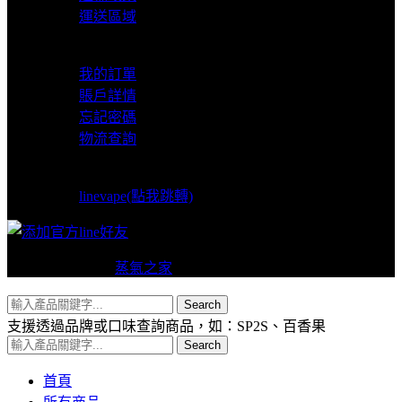
運送區域
我的賬戶
我的訂單
賬戶詳情
忘記密碼
物流查詢
LINE支援
linevape(點我跳轉)
Copyright © 2024
蒸氣之家
VAPERS 版權所有
Search
支援透過品牌或口味查詢商品，如：SP2S、百香果
Search
首頁