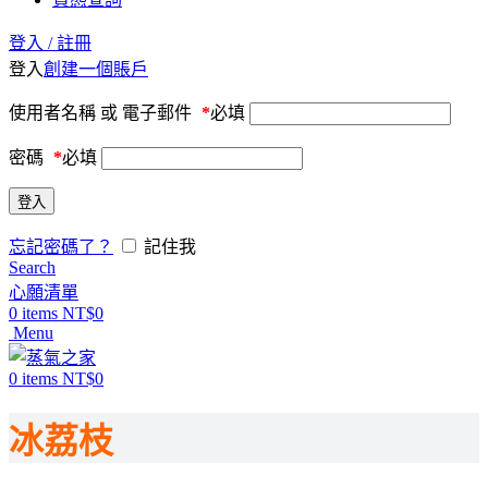
登入 / 註冊
登入
創建一個賬戶
使用者名稱 或 電子郵件
*
必填
密碼
*
必填
登入
忘記密碼了？
記住我
Search
心願清單
0
items
NT$
0
Menu
0
items
NT$
0
冰荔枝