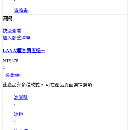
青蘋果
售罄
快速查看
加入願望清單
LANA煙油 買五送一
NT$
378
選擇規格
此產品有多種款式。 可在產品頁面選擇選項
冰咖啡
,
冰橙
,