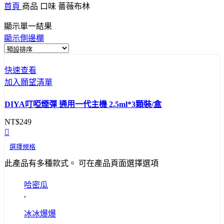
首頁
商品 口味
薔薇布林
顯示單一結果
顯示側邊欄
快速查看
加入願望清單
DIYA叮啞煙彈 通用一代主機 2.5ml*3顆裝/盒
NT$
249
選擇規格
此產品有多種款式。 可在產品頁面選擇選項
哈密瓜
,
冰冰爆爆
,