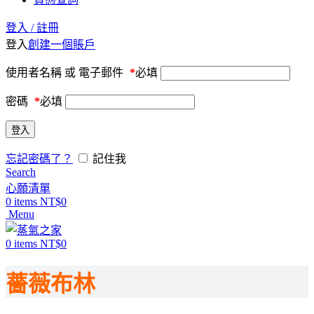
登入 / 註冊
登入
創建一個賬戶
使用者名稱 或 電子郵件
*
必填
密碼
*
必填
登入
忘記密碼了？
記住我
Search
心願清單
0
items
NT$
0
Menu
0
items
NT$
0
薔薇布林