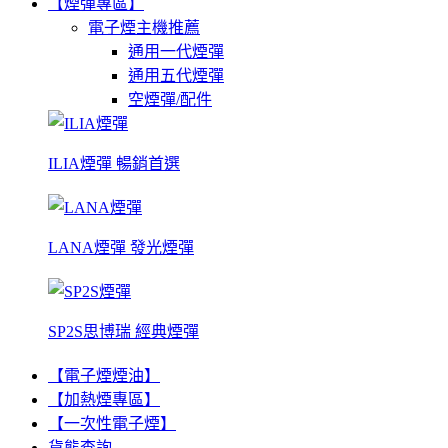
【煙彈專區】
電子煙主機推薦
通用一代煙彈
通用五代煙彈
空煙彈/配件
ILIA煙彈 暢銷首選
LANA煙彈 發光煙彈
SP2S思博瑞 經典煙彈
【電子煙煙油】
【加熱煙專區】
【一次性電子煙】
貨態查詢