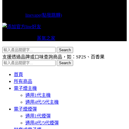
LINE支援
linevape(點我跳轉)
Copyright © 2024
蒸氣之家
VAPERS 版權所有
Search
支援透過品牌或口味查詢商品，如：SP2S、百香果
Search
首頁
所有商品
電子煙主機
通用1代主機
通用4代/5代主機
電子煙煙彈
通用1代煙彈
通用4代/5代煙彈