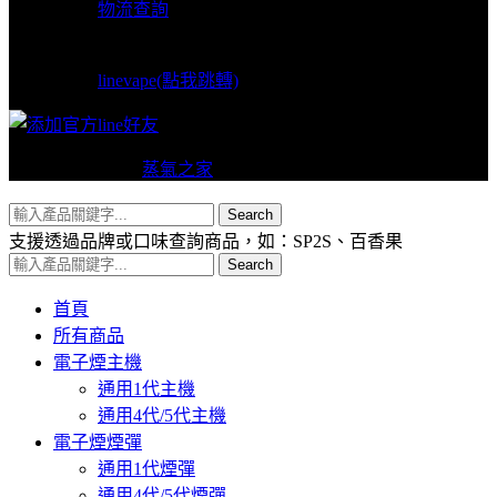
物流查詢
LINE支援
linevape(點我跳轉)
Copyright © 2024
蒸氣之家
VAPERS 版權所有
Search
支援透過品牌或口味查詢商品，如：SP2S、百香果
Search
首頁
所有商品
電子煙主機
通用1代主機
通用4代/5代主機
電子煙煙彈
通用1代煙彈
通用4代/5代煙彈