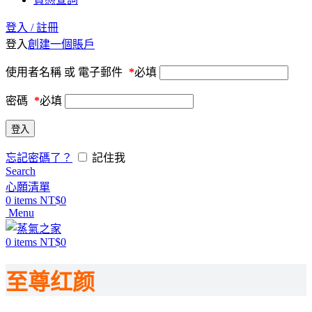
登入 / 註冊
登入
創建一個賬戶
使用者名稱 或 電子郵件
*
必填
密碼
*
必填
登入
忘記密碼了？
記住我
Search
心願清單
0
items
NT$
0
Menu
0
items
NT$
0
至尊红颜