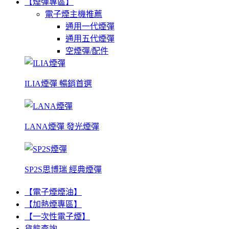
【煙彈專區】
電子煙主機推薦
通用一代煙彈
通用五代煙彈
空煙彈/配件
ILIA煙彈 暢銷首選
LANA煙彈 發光煙彈
SP2S思博瑞 經典煙彈
【電子煙煙油】
【加熱煙專區】
【一次性電子煙】
貨態查詢