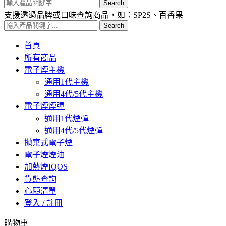
Search
支援透過品牌或口味查詢商品，如：SP2S、百香果
Search
首頁
所有商品
電子煙主機
通用1代主機
通用4代/5代主機
電子煙煙彈
通用1代煙彈
通用4代/5代煙彈
抛棄式電子煙
電子煙煙油
加熱煙IQOS
貨態查詢
心願清單
登入 / 註冊
購物車