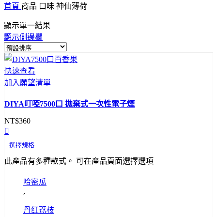
首頁
商品 口味
神仙薄荷
顯示單一結果
顯示側邊欄
快速查看
加入願望清單
DIYA叮啞7500口 拋棄式一次性電子煙
NT$
360
選擇規格
此產品有多種款式。 可在產品頁面選擇選項
哈密瓜
,
丹红荔枝