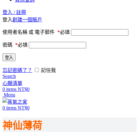
登入 / 註冊
登入
創建一個賬戶
使用者名稱 或 電子郵件
*
必填
密碼
*
必填
登入
忘記密碼了？
記住我
Search
心願清單
0
items
NT$
0
Menu
0
items
NT$
0
神仙薄荷