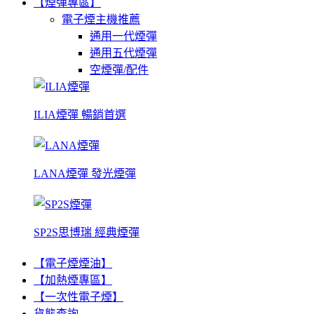
【煙彈專區】
電子煙主機推薦
通用一代煙彈
通用五代煙彈
空煙彈/配件
ILIA煙彈 暢銷首選
LANA煙彈 發光煙彈
SP2S思博瑞 經典煙彈
【電子煙煙油】
【加熱煙專區】
【一次性電子煙】
貨態查詢