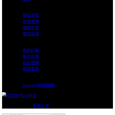
服務支援
隱私政策
退換服務
運輸政策
運送區域
我的賬戶
我的訂單
賬戶詳情
忘記密碼
物流查詢
LINE支援
linevape(點我跳轉)
Copyright © 2024
蒸氣之家
VAPERS 版權所有