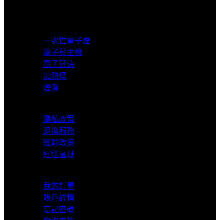
超商取貨付款
產品分類
一次性電子煙
電子菸主機
電子菸油
加熱煙
煙彈
服務支援
隱私政策
退換服務
運輸政策
運送區域
我的賬戶
我的訂單
賬戶詳情
忘記密碼