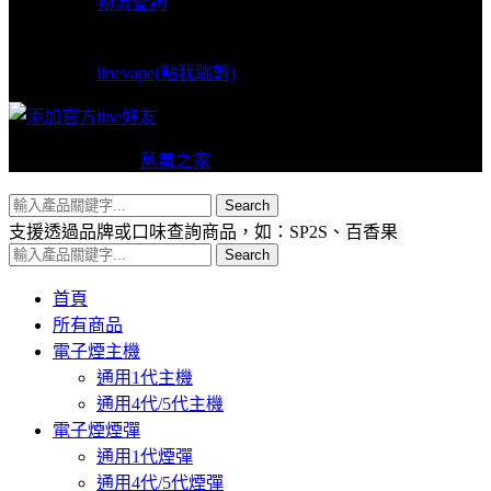
物流查詢
LINE支援
linevape(點我跳轉)
Copyright © 2024
蒸氣之家
VAPERS 版權所有
Search
支援透過品牌或口味查詢商品，如：SP2S、百香果
Search
首頁
所有商品
電子煙主機
通用1代主機
通用4代/5代主機
電子煙煙彈
通用1代煙彈
通用4代/5代煙彈