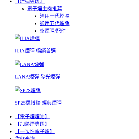
【煙彈專區】
電子煙主機推薦
通用一代煙彈
通用五代煙彈
空煙彈/配件
ILIA煙彈 暢銷首選
LANA煙彈 發光煙彈
SP2S思博瑞 經典煙彈
【電子煙煙油】
【加熱煙專區】
【一次性電子煙】
貨態查詢