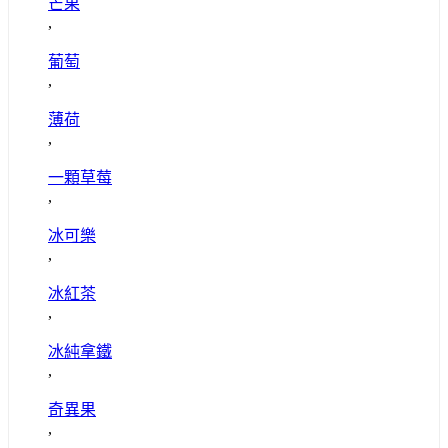
芒果
,
葡萄
,
薄荷
,
一顆草莓
,
冰可樂
,
冰紅茶
,
冰純拿鐵
,
奇異果
,