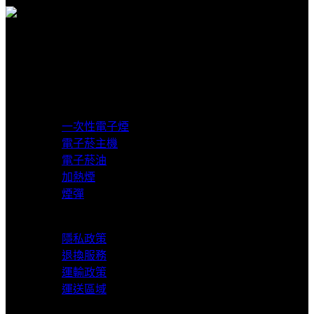
貨到付款
超商取貨付款
產品分類
一次性電子煙
電子菸主機
電子菸油
加熱煙
煙彈
服務支援
隱私政策
退換服務
運輸政策
運送區域