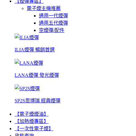
【煙彈專區】
電子煙主機推薦
通用一代煙彈
通用五代煙彈
空煙彈/配件
ILIA煙彈 暢銷首選
LANA煙彈 發光煙彈
SP2S思博瑞 經典煙彈
【電子煙煙油】
【加熱煙專區】
【一次性電子煙】
貨態查詢