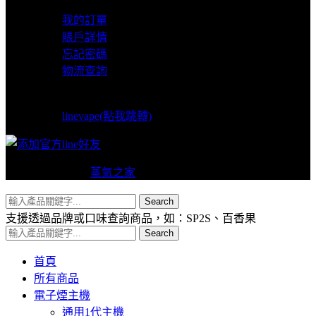
我的賬戶
我的訂單
賬戶詳情
忘記密碼
物流查詢
LINE支援
linevape(點我跳轉)
Copyright © 2024
蒸氣之家
VAPERS 版權所有
Search
支援透過品牌或口味查詢商品，如：SP2S、百香果
Search
首頁
所有商品
電子煙主機
通用1代主機