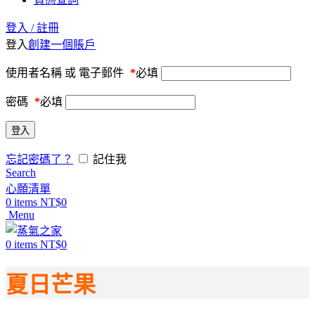
登入 / 註冊
登入
創建一個賬戶
使用者名稱 或 電子郵件
*
必填
密碼
*
必填
登入
忘記密碼了？
記住我
Search
心願清單
0
items
NT$
0
Menu
0
items
NT$
0
夏日芒果