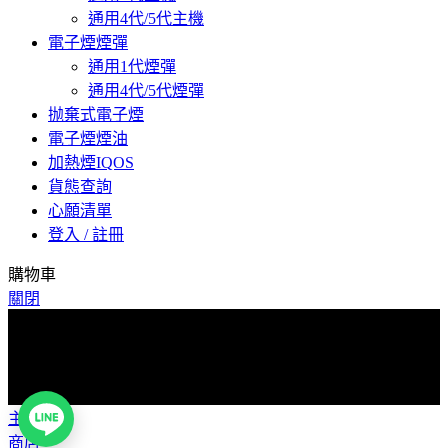
通用4代/5代主機
電子煙煙彈
通用1代煙彈
通用4代/5代煙彈
抛棄式電子煙
電子煙煙油
加熱煙IQOS
貨態查詢
心願清單
登入 / 註冊
購物車
關閉
爲了預防詐騙，下單後請與客服聯係索取物流單號，取貨時核
對物流單號取貨！感謝您的配合！
爲了預防詐騙，下單後請與客服聯係索取物流單號，取貨時核
對物流單號取貨！感謝您的配合！
主頁
商店