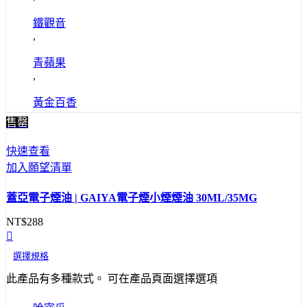
鐵觀音
,
青蘋果
,
黃金百香
售罄
快速查看
加入願望清單
蓋亞電子煙油 | GAIYA電子煙小煙煙油 30ML/35MG
NT$
288
選擇規格
此產品有多種款式。 可在產品頁面選擇選項