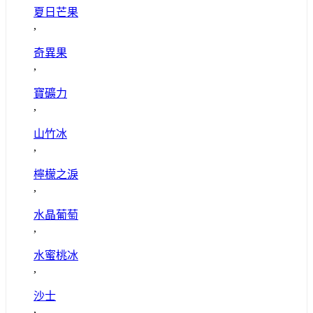
夏日芒果
,
奇異果
,
寶礦力
,
山竹冰
,
檸檬之淚
,
水晶葡萄
,
水蜜桃冰
,
沙士
,