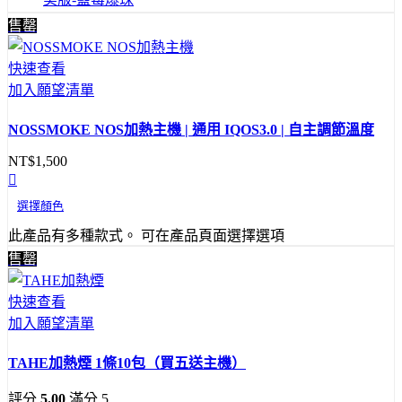
售罄
快速查看
加入願望清單
NOSSMOKE NOS加熱主機 | 通用 IQOS3.0 | 自主調節溫度
NT$
1,500
選擇顏色
此產品有多種款式。 可在產品頁面選擇選項
售罄
快速查看
加入願望清單
TAHE加熱煙 1條10包（買五送主機）
評分
5.00
滿分 5