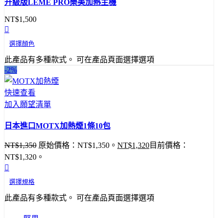
升級版LEME PRO樂美加熱主機
NT$
1,500
選擇顏色
此產品有多種款式。 可在產品頁面選擇選項
-2%
快速查看
加入願望清單
日本進口MOTX加熱煙1條10包
NT$
1,350
原始價格：NT$1,350。
NT$
1,320
目前價格：
NT$1,320。
選擇規格
此產品有多種款式。 可在產品頁面選擇選項