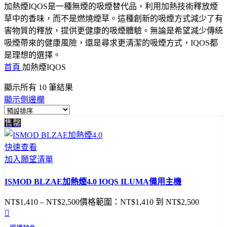
加熱煙IQOS是一種無煙的吸煙替代品，利用加熱技術釋放煙
草中的香味，而不是燃燒煙草。這種創新的吸煙方式減少了有
害物質的釋放，提供更健康的吸煙體驗。無論是希望減少傳統
吸煙帶來的健康風險，還是尋求更清潔的吸煙方式，IQOS都
是理想的選擇。
首頁
加熱煙IQOS
顯示所有 10 筆結果
顯示側邊欄
售罄
快速查看
加入願望清單
ISMOD BLZAE加熱煙4.0 IOQS ILUMA備用主機
NT$
1,410
–
NT$
2,500
價格範圍：NT$1,410 到 NT$2,500