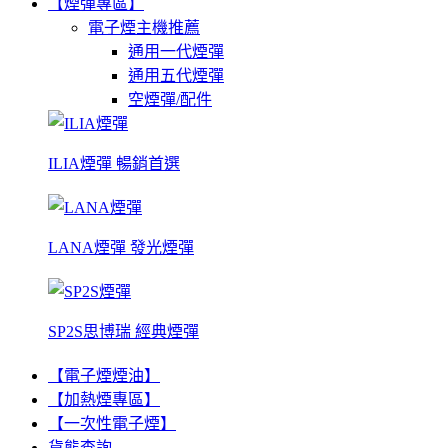
【煙彈專區】
電子煙主機推薦
通用一代煙彈
通用五代煙彈
空煙彈/配件
ILIA煙彈 暢銷首選
LANA煙彈 發光煙彈
SP2S思博瑞 經典煙彈
【電子煙煙油】
【加熱煙專區】
【一次性電子煙】
貨態查詢