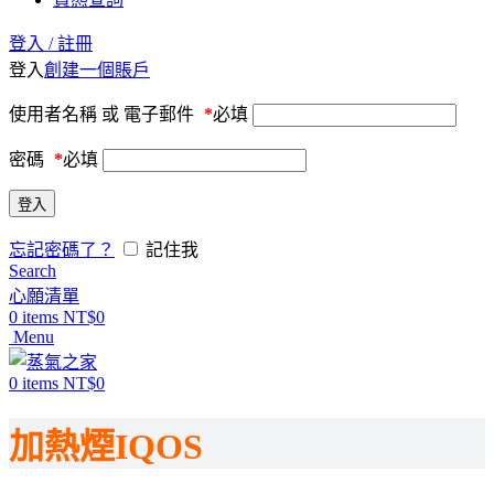
登入 / 註冊
登入
創建一個賬戶
使用者名稱 或 電子郵件
*
必填
密碼
*
必填
登入
忘記密碼了？
記住我
Search
心願清單
0
items
NT$
0
Menu
0
items
NT$
0
加熱煙IQOS