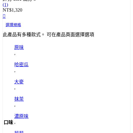
(1)
NT$
1,320
選擇規格
此產品有多種款式。 可在產品頁面選擇選項
原味
,
哈密瓜
,
大麥
,
抹茶
,
濃原味
,
口味