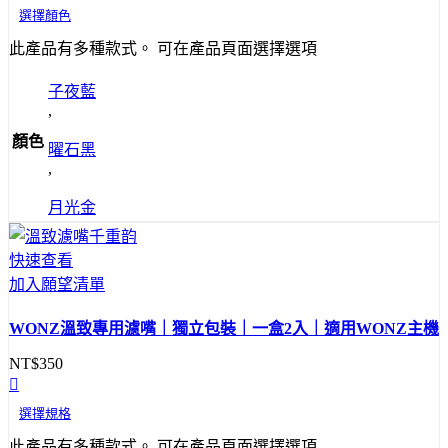
選擇顏色
此產品有多種款式。 可在產品頁面選擇選項
子夜藍
,
顏色
曜石黑
,
月光金
快速查看
加入願望清單
WONZ溫致專用濾嘴｜獨立包裝｜一盒2入｜適用WONZ主機
NT$
350
選擇規格
此產品有多種款式。 可在產品頁面選擇選項