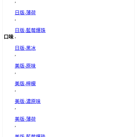
,
日版-薄荷
,
日版-藍莓爆珠
,
口味
日版-黑冰
,
美版-原味
,
美版-檸檬
,
美版-濃原味
,
美版-薄荷
,
美版-藍莓爆珠