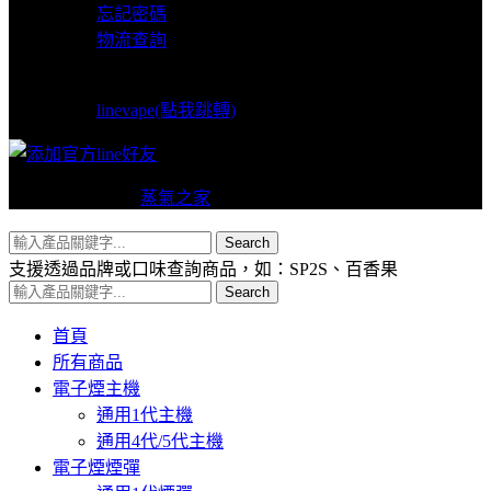
忘記密碼
物流查詢
LINE支援
linevape(點我跳轉)
Copyright © 2024
蒸氣之家
VAPERS 版權所有
Search
支援透過品牌或口味查詢商品，如：SP2S、百香果
Search
首頁
所有商品
電子煙主機
通用1代主機
通用4代/5代主機
電子煙煙彈