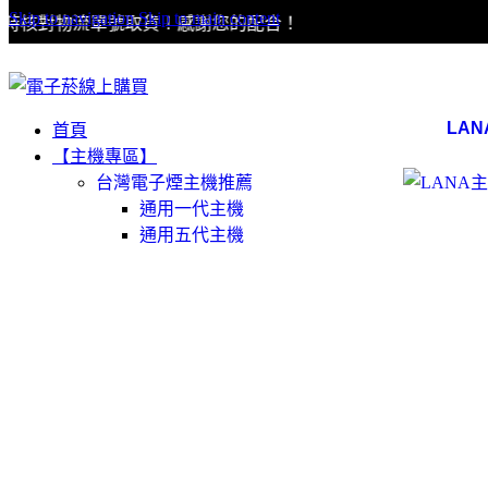
Skip to navigation
Skip to main content
對物流單號取貨！感謝您的配合！
LA
首頁
【主機專區】
台灣電子煙主機推薦
通用一代主機
通用五代主機