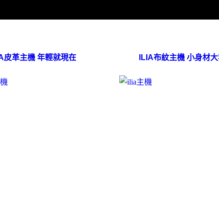
NA皮革主機 年輕就現在
ILIA布紋主機 小身材