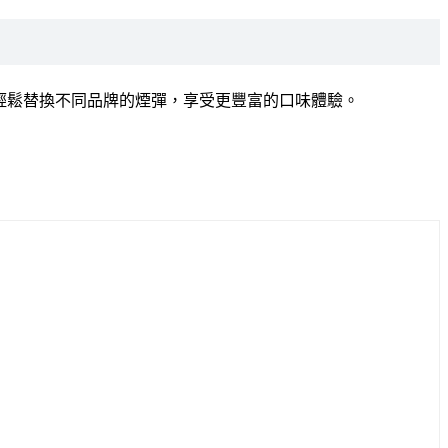
可以輕鬆替換不同品牌的煙彈，享受更豐富的口味體驗。