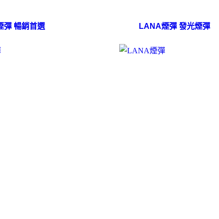
A煙彈 暢銷首選
LANA煙彈 發光煙彈