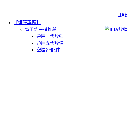
ILI
【煙彈專區】
電子煙主機推薦
通用一代煙彈
通用五代煙彈
空煙彈/配件