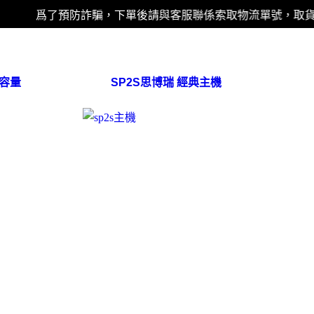
爲了預防詐騙，下單後請與客服聯係索取物流單號，取貨時核
大容量
SP2S思博瑞 經典主機